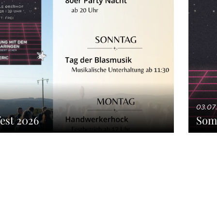
03.07
st 2026
Som