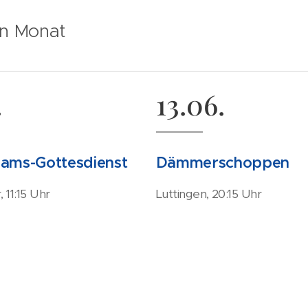
n Monat
.
13.06.
nams-Gottesdienst
Dämmerschoppen
 11:15 Uhr
Luttingen, 20:15 Uhr