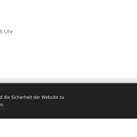
45 Uhr
 die Sicherheit der Website zu
n.
 Webseite gratis!