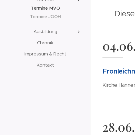
Termine MVO
Diese
Termine JOOH
Ausbildung
04.06
Chronik
Impressum & Recht
Kontakt
Fronleich
Kirche Hänner,
28.06.