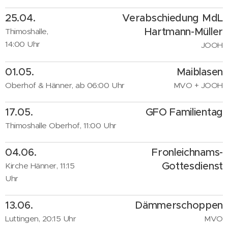
25.04.
Verabschiedung MdL
Hartmann-Müll
er
Thimoshalle,
14:00 Uhr
JOOH
01.05.
Maiblasen
Oberhof & Hänner, ab 06:00 Uhr
MVO + JOOH
17.05.
GFO Familientag
Thimoshalle Oberhof, 11:00 Uhr
04.06.
Fronleichnams-
Gottesdienst
Kirche Hänner, 11:15
Uhr
13.06.
Dämmerschoppen
Luttingen, 20:15 Uhr
MVO