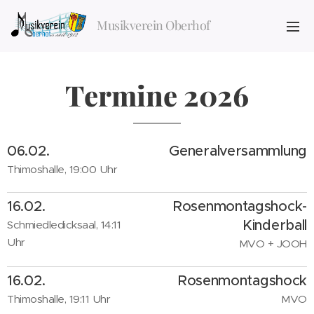
Musikverein Oberhof
Termine 2026
06.02.
Generalversammlung
Thimoshalle, 19:00 Uhr
16.02.
Rosenmontagshock-
Kinderball
Schmiedledicksaal, 14:11
Uhr
MVO + JOOH
16.02.
Rosenmontagshock
Thimoshalle, 19:11 Uhr
MVO