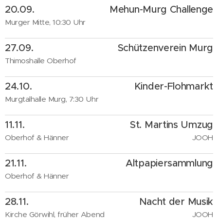
20.09.
Mehun-Murg Challenge
Murger Mitte, 10:30 Uhr
27.09.
Schützenverein Murg
Thimoshalle Oberhof
24.10.
Kinder-Flohmarkt
Murgtalhalle Murg, 7:30 Uhr
11.11.
St. Martins Umzug
Oberhof & Hänner
JOOH
21.11.
Altpapiersammlung
Oberhof & Hänner
28.11.
Nacht der Musik
Kirche Görwihl, früher Abend
JOOH